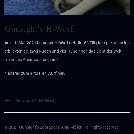
Gunsight’s H-Wurf
Am 11. Mai 2021 ist unser H-Wurf gefallen!
Völlig komplikationslos
erblickten die zwei Rüden und vier Hündinnen das Licht der Welt –
ein neues Abenteuer beginnt!
Näheres zum aktuellen Wurf
hier
.
PREVIOUS POST
Gunsight’s H-Wurf
© 2021 Gunsight’s Labradors, Anja Möller – all rights reserved