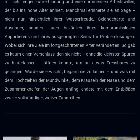
mit sehr enger Führerbindung und einem immensen Arbeitswillen,
der bis ins hohe Alter anhielt. Manchmal erinnerte sie an Sage –
nicht nur hinsichtlich ihrer Wasserfreude, Geländehärte und
Ausdauer, sondern auch bezüglich ihres kompromisslosen
Apportierens und ihres ausgeprägten Sinns für Problemlösungen.
Wobei sich ihre Ziele im fortgeschrittenen Alter veränderten. So gab
es kaum einen Verschluss, den sie nicht – ohne die kleinsten Spuren
zu hinterlassen – öffnen konnte, um an etwas Fressbares zu
gelangen. Wurde sie erwischt, begann sie zu lachen – und was mit
dem Hochziehen der Mundwinkel, dem Kräuseln der Nase und dem
Zusammenkneifen der Augen anfing, endete mit dem Entblößen
zweier vollständiger, weißer Zahnreihen.