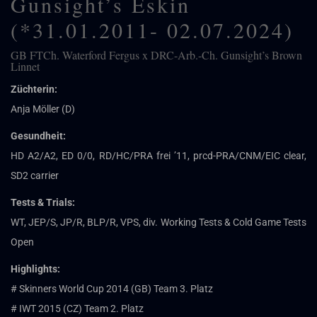
Gunsight’s Eskin
(*31.01.2011- 02.07.2024)
GB FTCh. Waterford Fergus x DRC-Arb.-Ch. Gunsight’s Brown
Linnet
Züchterin:
Anja Möller (D)
Gesundheit:
HD A2/A2, ED 0/0, RD/HC/PRA frei ’11, prcd-PRA/CNM/EIC clear,
SD2 carrier
Tests & Trials:
WT, JEP/S, JP/R, BLP/R, VPS, div. Working Tests & Cold Game Tests
Open
Highlights:
# Skinners World Cup 2014 (GB) Team 3. Platz
# IWT 2015 (CZ) Team 2. Platz