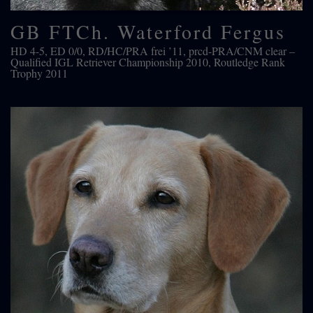
GB FTCh. Waterford Fergus
HD 4-5, ED 0/0, RD/HC/PRA frei ’11, prcd-PRA/CNM clear –
Qualified IGL Retriever Championship 2010, Routledge Rank
Trophy 2011