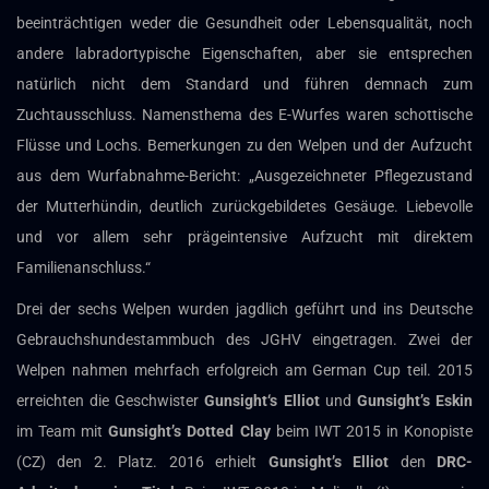
beeinträchtigen weder die Gesundheit oder Lebensqualität, noch
andere labradortypische Eigenschaften, aber sie entsprechen
natürlich nicht dem Standard und führen demnach zum
Zuchtausschluss. Namensthema des E-Wurfes waren schottische
Flüsse und Lochs. Bemerkungen zu den Welpen und der Aufzucht
aus dem Wurfabnahme-Bericht: „Ausgezeichneter Pflegezustand
der Mutterhündin, deutlich zurückgebildetes Gesäuge. Liebevolle
und vor allem sehr prägeintensive Aufzucht mit direktem
Familienanschluss.“
Drei der sechs Welpen wurden jagdlich geführt und ins Deutsche
Gebrauchshundestammbuch des JGHV eingetragen. Zwei der
Welpen nahmen mehrfach erfolgreich am German Cup teil. 2015
erreichten die Geschwister
Gunsight‘s Elliot
und
Gunsight’s Eskin
im Team mit
Gunsight’s Dotted Clay
beim IWT 2015 in Konopiste
(CZ) den 2. Platz. 2016 erhielt
Gunsight’s Elliot
den
DRC-