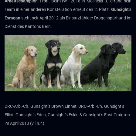
Arbeitschampion-Titel.
Beim IWT 2018 in Molinella (I) errang sein
Team in einer anderen Konstellation erneut den 2. Platz.
Gunsight’s
Esragan
steht seit April 2012 als Einsatzfähiger Drogenspürhund im
Dienst des Kantons Bern.
DRC-Arb.-Ch. Gunsight’s Brown Linnet, DRC-Arb.-Ch. Gunsight’s
Elliot, Gunsight’s Eden, Gunsight’s Eskin & Gunsight’s East Craigton
im April 2013 (v.l.n.r.).