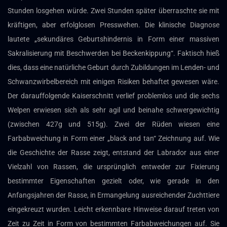
Stunden losgehen würde. Zwei Stunden später überraschte sie mit
kräftigen, aber erfolglosen Presswehen. Die klinische Diagnose
lautete „sekundäres Geburtshindernis in Form einer massiven
Sakralisierung mit Beschwerden bei Beckenkippung“. Faktisch hieß
dies, dass eine natürliche Geburt durch Zubildungen im Lenden- und
Schwanzwirbelbereich mit einigen Risiken behaftet gewesen wäre.
Der darauffolgende Kaiserschnitt verlief problemlos und die sechs
Welpen erwiesen sich als sehr agil und beinahe schwergewichtig
(zwischen 427g und 515g). Zwei der Rüden wiesen eine
Farbabweichung in Form einer „black and tan“ Zeichnung auf. Wie
die Geschichte der Rasse zeigt, entstand der Labrador aus einer
Vielzahl von Rassen, die ursprünglich entweder zur Fixierung
bestimmter Eigenschaften gezielt oder, wie gerade in den
Anfangsjahren der Rasse, in Ermangelung ausreichender Zuchttiere
eingekreuzt wurden. Leicht erkennbare Hinweise darauf treten von
Zeit zu Zeit in Form von bestimmten Farbabweichungen auf. Sie