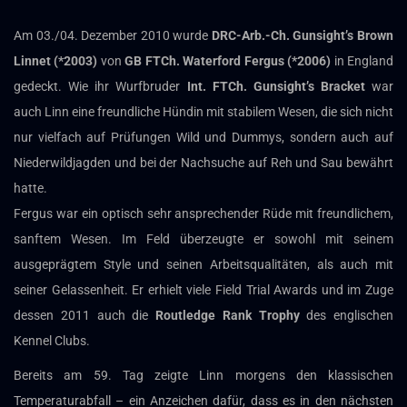
Am 03./04. Dezember 2010 wurde
DRC-Arb.-Ch. Gunsight’s Brown
Linnet (*2003)
von
GB FTCh. Waterford Fergus (*2006)
in England
gedeckt. Wie ihr Wurfbruder
Int. FTCh. Gunsight’s Bracket
war
auch Linn eine freundliche Hündin mit stabilem Wesen, die sich nicht
nur vielfach auf Prüfungen Wild und Dummys, sondern auch auf
Niederwildjagden und bei der Nachsuche auf Reh und Sau bewährt
hatte.
Fergus war ein optisch sehr ansprechender Rüde mit freundlichem,
sanftem Wesen. Im Feld überzeugte er sowohl mit seinem
ausgeprägtem Style und seinen Arbeitsqualitäten, als auch mit
seiner Gelassenheit. Er erhielt viele Field Trial Awards und im Zuge
dessen 2011 auch die
Routledge Rank Trophy
des englischen
Kennel Clubs.
Bereits am 59. Tag zeigte Linn morgens den klassischen
Temperaturabfall – ein Anzeichen dafür, dass es in den nächsten